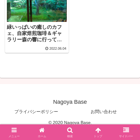
緑いっぱいの癒しのカフ
ェ、自家焙煎珈琲＆ギャ
ラリー森の響に行ってき
ました【愛知県日進市】
2022.06.04
Nagoya Base
プライバシーポリシー
お問い合わせ
© 2020 Nagoya Base.
メニュー
ホーム
検索
トップ
サイドバー