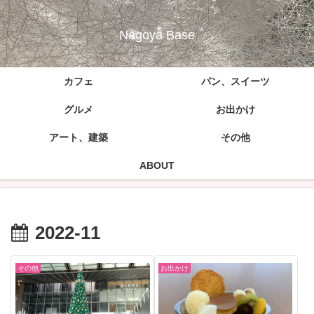
Nagoya Base
カフェ
パン、スイーツ
グルメ
お出かけ
アート、建築
その他
ABOUT
2022-11
その他
お出かけ