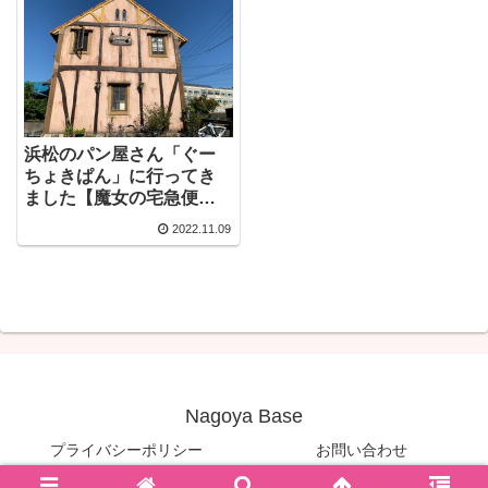
浜松のパン屋さん「ぐー
ちょきぱん」に行ってき
ました【魔女の宅急便の
パン屋さんがモチーフ】
2022.11.09
Nagoya Base
プライバシーポリシー
お問い合わせ
© 2020 Nagoya Base.