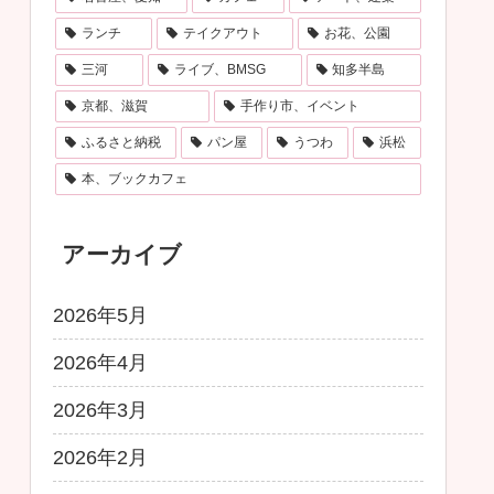
ランチ
テイクアウト
お花、公園
三河
ライブ、BMSG
知多半島
京都、滋賀
手作り市、イベント
ふるさと納税
パン屋
うつわ
浜松
本、ブックカフェ
アーカイブ
2026年5月
2026年4月
2026年3月
2026年2月