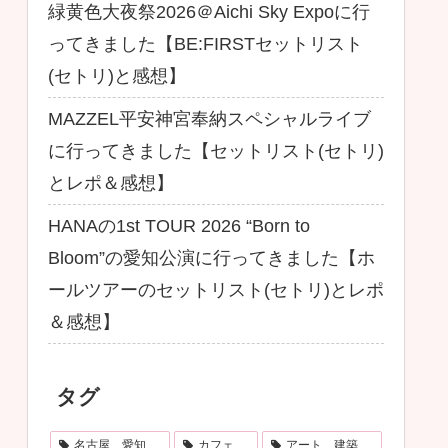
緑黄色大夜祭2026＠Aichi Sky Expoに行
ってきました【BE:FIRSTセットリスト
(セトリ)と感想】
MAZZEL平安神宮奉納スペシャルライブ
に行ってきました【セットリスト(セトリ)
とレポ＆感想】
HANAの1st TOUR 2026 “Born to
Bloom”の愛知公演に行ってきました【ホ
ールツアーのセットリスト(セトリ)とレポ
＆感想】
タグ
名古屋、愛知
カフェ
アート、建築