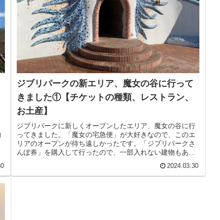
ジブリパークの新エリア、魔女の谷に行って
きました①【チケットの種類、レストラン、
お土産】
ジブリパークに新しくオープンしたエリア、魔女の谷に行
物
ってきました。「魔女の宅急便」が大好きなので、このエ
リアのオープンが待ち遠しかったです。「ジブリパークさ
チ
んぽ券」を購入して行ったので、一部入れない建物もあり
ましたが、大満喫して思いきり楽し...
30
2024.03.30