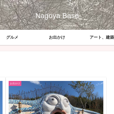
Nagoya Base
グルメ
お出かけ
アート、建築
お出かけ