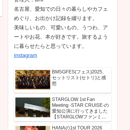
名古屋、愛知での日々の暮らしやカフェ
めぐり、お出かけ記録を綴ります。
美味しいもの、可愛いもの、うつわ、ア
ートやお花、本が好きです。旅するよう
に暮らせたらと思っています。
Instagram
BMSGFES(フェス)2025、
セットリスト(セトリ)と感
想
STARGLOW 1st Fan
Meeting -STAR CRUISE-の
愛知公演に行ってきました
【STARGLOWファンミの
セットリスト(セトリ)とレ
HANAの1st TOUR 2026
ポ＆感想】