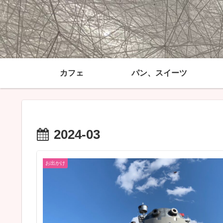
カフェ
パン、スイーツ
2024-03
お出かけ