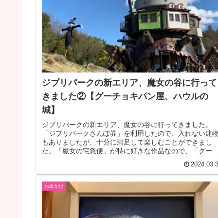
ジブリパークの新エリア、魔女の谷に行って
きました②【グーチョキパン屋、ハウルの
城】
ジブリパークの新エリア、魔女の谷に行ってきました。
「ジブリパークさんぽ券」を利用したので、入れない建
もありましたが、十分に満足して楽しむことができまし
た。「魔女の宅急便」が特に好きな作品なので、「グー
ョキパン屋」さんに行くのが一番の楽し...
2024.03.
お出かけ