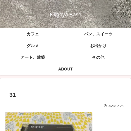
Nagoya Base
カフェ
パン、スイーツ
グルメ
お出かけ
アート、建築
その他
ABOUT
31
2023.02.23