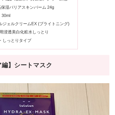
AP 高保湿バリアスキンバーム 24g
0ml
ジェルクリームEX (ブライトニング)
薬用浸透美白化粧水しっとり
・しっとりタイプ
ア編】シートマスク