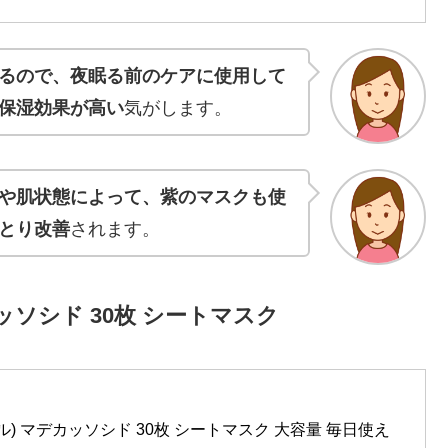
るので、夜眠る前のケアに使用して
保湿効果が高い
気がします。
や肌状態によって、紫のマスクも使
とり改善
されます。
カッソシド 30枚 シートマスク
ール) マデカッソシド 30枚 シートマスク 大容量 毎日使え