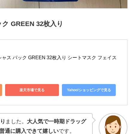
ク GREEN 32枚入り
レシャス パック GREEN 32枚入り シートマスク フェイス
楽天市場で見る
Yahoo!ショッピングで見る
知り
ました。
大人気で一時期ドラッグ
普通に購入できて嬉しい
です。