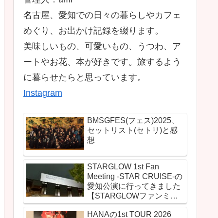
名古屋、愛知での日々の暮らしやカフェ
めぐり、お出かけ記録を綴ります。
美味しいもの、可愛いもの、うつわ、ア
ートやお花、本が好きです。旅するよう
に暮らせたらと思っています。
Instagram
BMSGFES(フェス)2025、
セットリスト(セトリ)と感
想
STARGLOW 1st Fan
Meeting -STAR CRUISE-の
愛知公演に行ってきました
【STARGLOWファンミの
セットリスト(セトリ)とレ
HANAの1st TOUR 2026
ポ＆感想】