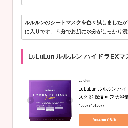
ルルルンのシートマスクを色々試しましたが
に入り
です。
５分でお肌に水分がしっかり浸
LuLuLun ルルルン ハイドラEXマ
Lululun
LuLuLun ルルルン 
スク 顔 保湿 毛穴 大容
4580794010677
Amazonで見る