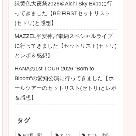
緑黄色大夜祭2026＠Aichi Sky Expoに行
ってきました【BE:FIRSTセットリスト
(セトリ)と感想】
MAZZEL平安神宮奉納スペシャルライブ
に行ってきました【セットリスト(セトリ)
とレポ＆感想】
HANAの1st TOUR 2026 “Born to
Bloom”の愛知公演に行ってきました【ホ
ールツアーのセットリスト(セトリ)とレポ
＆感想】
タグ
名古屋、愛知
カフェ
アート、建築