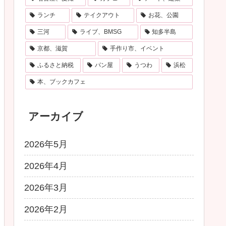
ランチ
テイクアウト
お花、公園
三河
ライブ、BMSG
知多半島
京都、滋賀
手作り市、イベント
ふるさと納税
パン屋
うつわ
浜松
本、ブックカフェ
アーカイブ
2026年5月
2026年4月
2026年3月
2026年2月