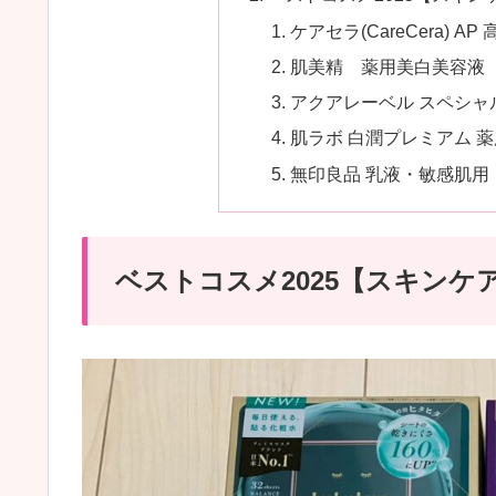
ケアセラ(CareCera) 
肌美精 薬用美白美容液 3
アクアレーベル スペシャル
肌ラボ 白潤プレミアム 
無印良品 乳液・敏感肌用
ベストコスメ2025【スキンケ