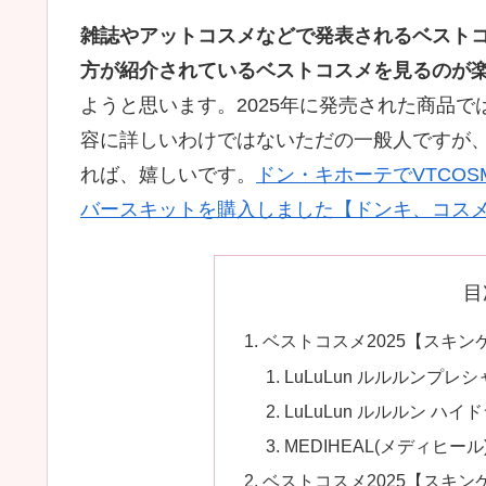
雑誌やアットコスメなどで発表されるベスト
方が紹介されているベストコスメを見るのが
ようと思います。2025年に発売された商品で
容に詳しいわけではないただの一般人ですが、
れば、嬉しいです。
ドン・キホーテでVTCOSM
バースキットを購入しました【ドンキ、コス
目
ベストコスメ2025【スキ
LuLuLun ルルルンプレシ
LuLuLun ルルルン ハイ
MEDIHEAL(メディヒー
ベストコスメ2025【スキ