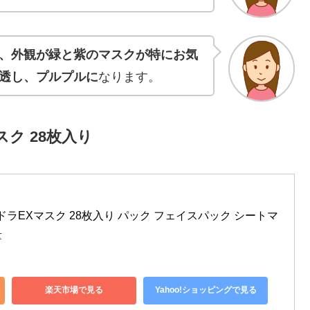
、外観が緑と紫のマスクが特にお気
透し、プルプルに
なります。
スク 28枚入り
ハイドラEXマスク 28枚入り パック フェイスパック シートマ
量
楽天市場で見る
Yahoo!ショッピングで見る