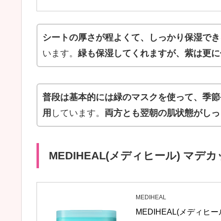
シートの厚さが程よくて、しっかり保湿でき
います。
緑も保湿してくれますが、紫は更に
普段は基本的には緑のマスクを使って、季節
用
しています。
両方とも翌朝の肌状態がしっ
MEDIHEAL(メディヒール) マデ
MEDIHEAL
MEDIHEAL(メディヒ