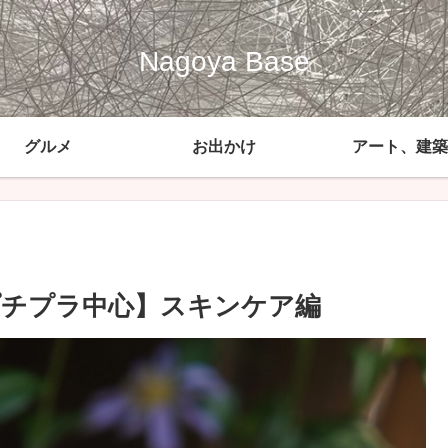
Nagoya Base
グルメ
お出かけ
アート、建築
プチプラ中心】スキンケア編