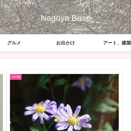
Nagoya Base
グルメ
お出かけ
アート、建築
その他