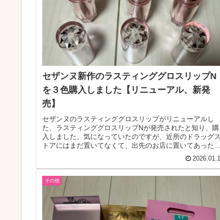
セザンヌ新作のラスティンググロスリップN
を３色購入しました【リニューアル、新発
売】
セザンヌのラスティンググロスリップがリニューアルし
た、ラスティンググロスリップNが発売されたと知り、購
入しました。気になっていたのですが、近所のドラッグ
トアにはまだ置いてなくて、出先のお店に置いてあった
で、テスターを手元で試して、思わず...
2026.01.
その他