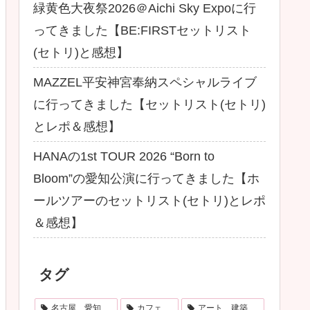
緑黄色大夜祭2026＠Aichi Sky Expoに行
ってきました【BE:FIRSTセットリスト
(セトリ)と感想】
MAZZEL平安神宮奉納スペシャルライブ
に行ってきました【セットリスト(セトリ)
とレポ＆感想】
HANAの1st TOUR 2026 “Born to
Bloom”の愛知公演に行ってきました【ホ
ールツアーのセットリスト(セトリ)とレポ
＆感想】
タグ
名古屋、愛知
カフェ
アート、建築