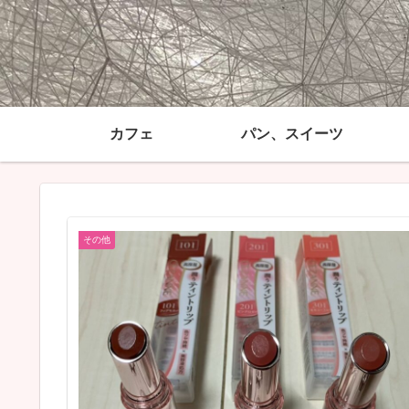
カフェ
パン、スイーツ
その他