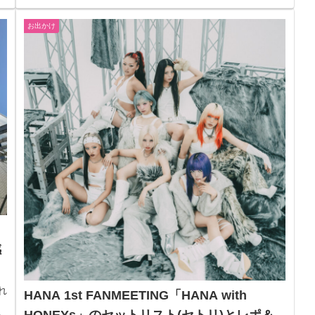
お出かけ
感
れ
HANA 1st FANMEETING「HANA with