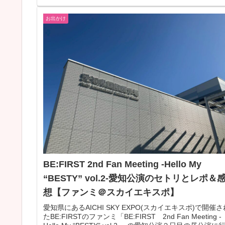
お出かけ
BE:FIRST 2nd Fan Meeting -Hello My
“BESTY” vol.2-愛知公演のセトリとレポ＆
想【ファンミ＠スカイエキスポ】
愛知県にあるAICHI SKY EXPO(スカイエキスポ)で開催さ
たBE:FIRSTのファンミ「BE:FIRST 2nd Fan Meeting -