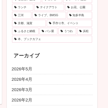
ランチ
テイクアウト
お花、公園
三河
ライブ、BMSG
知多半島
京都、滋賀
手作り市、イベント
ふるさと納税
パン屋
うつわ
浜松
本、ブックカフェ
アーカイブ
2026年5月
2026年4月
2026年3月
2026年2月