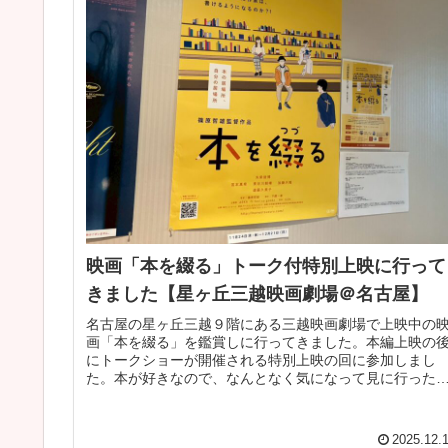
映画「本を綴る」トーク付特別上映に行って
きました【星ヶ丘三越映画劇場＠名古屋】
名古屋の星ヶ丘三越９階にある三越映画劇場で上映中の
画「本を綴る」を鑑賞しに行ってきました。本編上映の
にトークショーが開催される特別上映の回に参加しまし
た。本が好きなので、なんとなく気になって見に行った
画でしたが、期待以上に素晴らしすぎ...
2025.12.