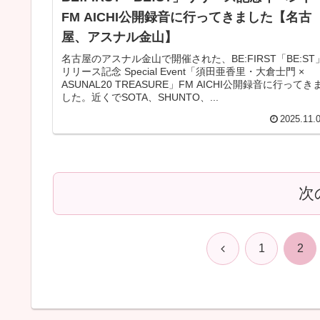
FM AICHI公開録音に行ってきました【名古
屋、アスナル金山】
名古屋のアスナル金山で開催された、BE:FIRST「BE:ST
リリース記念 Special Event「須田亜香里・大倉士門 ×
ASUNAL20 TREASURE」FM AICHI公開録音に行ってき
した。近くでSOTA、SHUNTO、...
2025.11.
次
前
1
2
へ