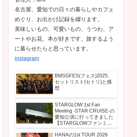
名古屋、愛知での日々の暮らしやカフェ
めぐり、お出かけ記録を綴ります。
美味しいもの、可愛いもの、うつわ、ア
ートやお花、本が好きです。旅するよう
に暮らせたらと思っています。
Instagram
BMSGFES(フェス)2025、
セットリスト(セトリ)と感
想
STARGLOW 1st Fan
Meeting -STAR CRUISE-の
愛知公演に行ってきました
【STARGLOWファンミの
セットリスト(セトリ)とレ
HANAの1st TOUR 2026
ポ＆感想】