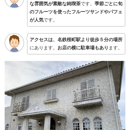
な雰囲気が素敵な純喫茶
です。
季節ごとに旬
のフルーツを使ったフルーツサンドやパフェ
が人気
です。
アクセスは、名鉄桜町駅より徒歩５分の場所
にあります。
お店の横に駐車場もあり
ます。