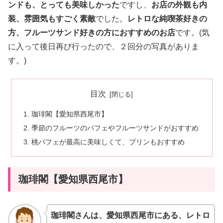
ンドも、とっても美味しかった
ですし、
お店の外観も内
装、雰囲気もすごく素敵
でした。
レトロな純喫茶好きの
方、フルーツサンド好きの方におすすめのお店
です。(気
に入って後日再び行ったので、２回分の写真がありま
す。)
目次
珈琲閣【愛知県西尾市】
季節のフルーツのパフェやフルーツサンドがおすすめ
桃パフェが最高に美味しくて、プリンもおすすめ
珈琲閣【愛知県西尾市】
珈琲閣さんは、愛知県西尾市にある、レトロ