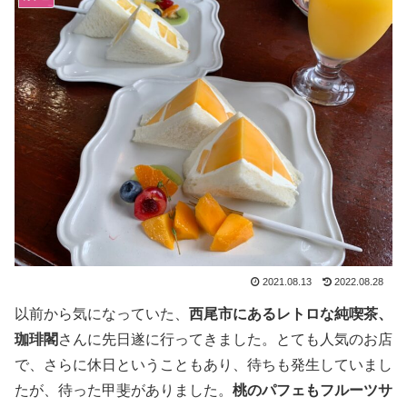
2021.08.13
2022.08.28
以前から気になっていた、
西尾市にあるレトロな純喫茶、
珈琲閣
さんに先日遂に行ってきました。とても人気のお店
で、さらに休日ということもあり、待ちも発生していまし
たが、待った甲斐がありました。
桃のパフェもフルーツサ