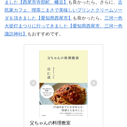
ました【西尾市寺部町、幡豆】
も良かったら。さらに、
古
民家カフェ、喫茶こまさで美味しいプリンとクリームソー
ダを頂きました【愛知県西尾市】
も良かったら。
三河一色
大提灯まつりに行ってきました【愛知県西尾市、三河一色
諏訪神社】
もおすすめです。
父ちゃんの料理教室