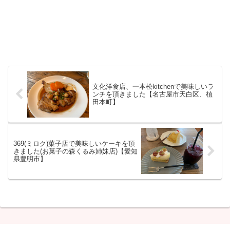
文化洋食店、一本松kitchenで美味しいラ
ンチを頂きました【名古屋市天白区、植
田本町】
369(ミロク)菓子店で美味しいケーキを頂
きました(お菓子の森くるみ姉妹店)【愛知
県豊明市】