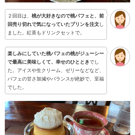
２回目は、
桃が大好きなので桃パフェと、前
回売り切れで気になっていたプリンを注文
し
ました。紅茶もドリンクセットで。
楽しみにしていた桃パフェの桃がジューシー
で最高に美味しくて、幸せのひととき
でし
た。アイスや生クリーム、ゼリーなどなど、
パフェの甘さ加減やバランスが絶妙で、至福
でした。