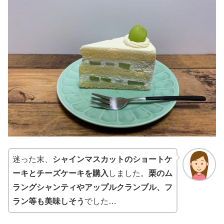
迷った末、
シャインマスカットのショートケ
ーキとチーズケーキを購入
しました。
栗のム
ラングシャンティやアップルクランブル、フ
ラン等も美味しそう
でした…