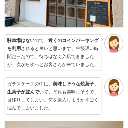
駐車場はない
ので、
近くのコインパーキング
を利用
されると良いと思います。午後遅い時
間だったので、待ちはなく入店できました
が、次から次へとお客さんが来ていました。
ガラスケースの中に、
美味しそうな焼菓子、
生菓子が並んで
いて、どれも美味しそうで、
目移りしてしまい、何を購入しようかすごく
悩んでしまいました。