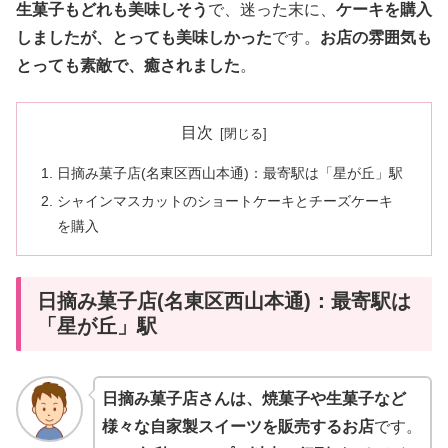
生菓子もどれも美味しそう
で、迷った末に、
ケーキを購入
しましたが、とっても美味しかった
です。
お店の雰囲気も
とっても素敵で、癒されました
。
目次
日摘み菓子店(名東区西山本通)：最寄駅は「星が丘」駅
シャインマスカットのショートケーキとチーズケーキ
を購入
日摘み菓子店(名東区西山本通)：最寄駅は
「星が丘」駅
日摘み菓子店さんは、焼菓子や生菓子など
様々な自家製スイーツを販売するお店
です。