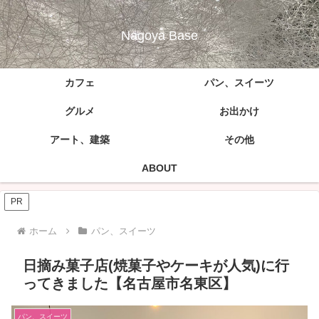
Nagoya Base
カフェ
パン、スイーツ
グルメ
お出かけ
アート、建築
その他
ABOUT
PR
ホーム
パン、スイーツ
日摘み菓子店(焼菓子やケーキが人気)に行
ってきました【名古屋市名東区】
パン、スイーツ