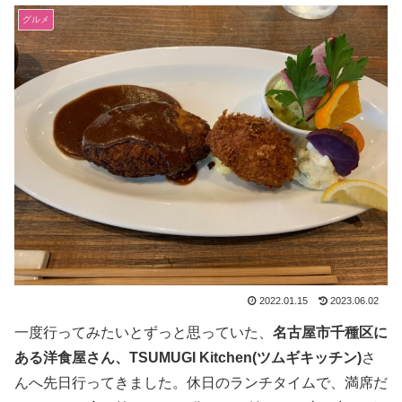
グルメ
2022.01.15
2023.06.02
一度行ってみたいとずっと思っていた、
名古屋市千種区に
ある洋食屋さん、TSUMUGI
Kitchen(ツムギキッチン)
さ
んへ先日行ってきました。休日のランチタイムで、満席だ