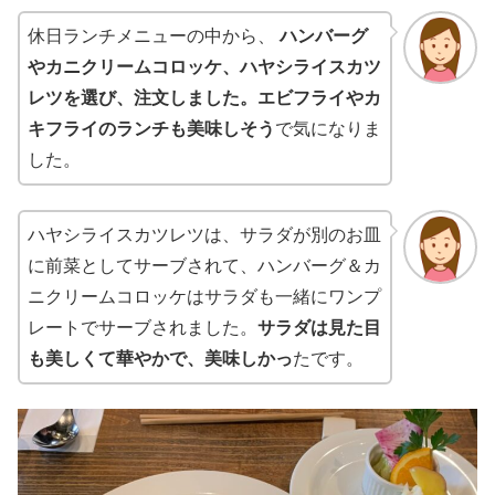
休日ランチメニューの中から、
ハンバーグ
やカニクリームコロッケ、ハヤシライスカツ
レツを選び、注文しました。エビフライやカ
キフライのランチも美味しそう
で気になりま
した。
ハヤシライスカツレツは、サラダが別のお皿
に前菜としてサーブされて、ハンバーグ＆カ
ニクリームコロッケはサラダも一緒にワンプ
レートでサーブされました。
サラダは見た目
も美しくて華やかで、美味しかっ
たです。