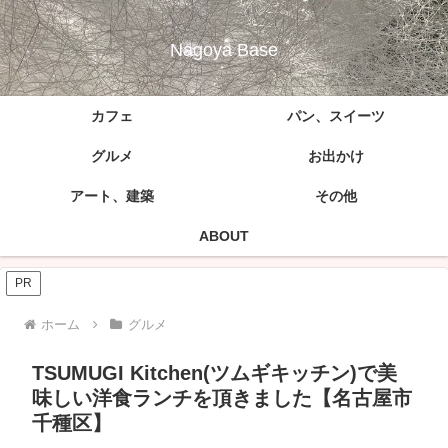
Nagoya Base
カフェ
パン、スイーツ
グルメ
お出かけ
アート、建築
その他
ABOUT
PR
ホーム
グルメ
TSUMUGI Kitchen(ツムギキッチン)で美
味しい洋食ランチを頂きました【名古屋市
千種区】