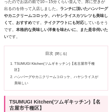
ったのでお店の前で10～15分くらい並んで、席に空きが
出るのを待って入店しました。
ランチに頂いたハンバーグ
やカニクリームコロッケ、ハヤシライスカツレツも美味し
くて、おすすめ
です。
テイクアウトにも対応
しているそう
です。
本格的な美味しい洋食を味わいに、また是非伺いた
い
です。
目次
TSUMUGI Kitchen(ツムギキッチン)【名古屋市千種
区】
ハンバーグやカニクリームコロッケ、ハヤシライスが
美味しい
TSUMUGI Kitchen(ツムギキッチン)【名
古屋市千種区】