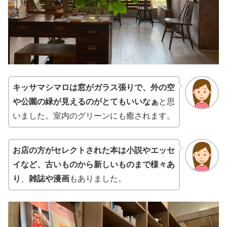
キッサマシマロは窓がガラス張りで、外の空
や公園の緑が見えるのがとてもいいなぁ
と思
いました。室内のグリーンにも癒されます。
お店の方がセレクトされた本は小説やエッセ
イなど、古いものから新しいものまで様々あ
り
、
雑誌や漫画
もありました。