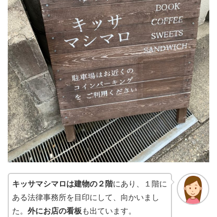
キッサマシマロは建物の２階
にあり、１階に
ある法律事務所を目印にして、向かいまし
た。
外にお店の看板
も出ています。