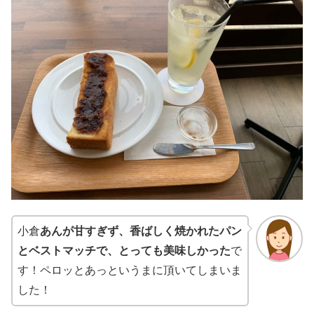
小倉
あんが甘すぎず、香ばしく焼かれたパン
とベストマッチで、とっても美味しかった
で
す！ペロッとあっというまに頂いてしまいま
した！