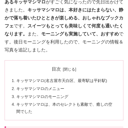
あるキッサマシマロ
がすごく気になったので先日出かけて
きました。
キッサマシマロは、本好きにはたまらない、静
かで落ち着いたひとときが楽しめる、おしゃれなブックカ
フェ
です。
スイーツもとっても美味しくて何度も通いたく
なります。
また、
モーニングも実施していて、おすすめ
で
す。後日モーニングを利用したので、モーニングの情報＆
写真を追記しました。
目次
キッサマシマロ(名古屋市天白区、最寄駅は平針駅)
キッサマシマロのメニュー
キッサマシマロのモーニング
キッサマシマロは、本のセレクトも素敵で、癒しの空
間でした