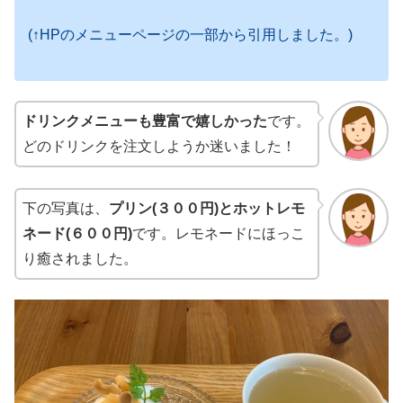
(↑HPのメニューページの一部から引用しました。)
ドリンクメニューも豊富で嬉しかった
です。
どのドリンクを注文しようか迷いました！
下の写真は、
プリン(３００円)とホットレモ
ネード(６００円)
です。レモネードにほっこ
り癒されました。