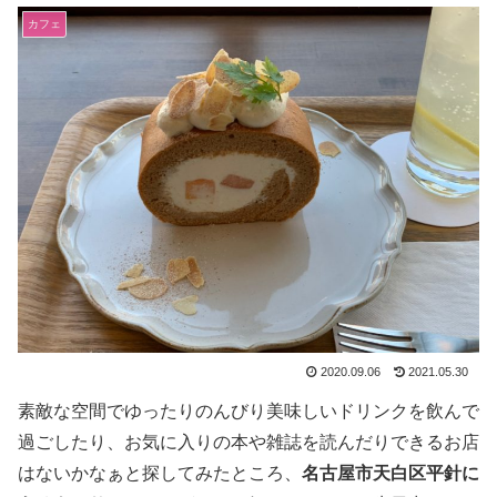
カフェ
2020.09.06
2021.05.30
素敵な空間でゆったりのんびり美味しいドリンクを飲んで
過ごしたり、お気に入りの本や雑誌を読んだりできるお店
はないかなぁと探してみたところ、
名古屋市天白区平針に