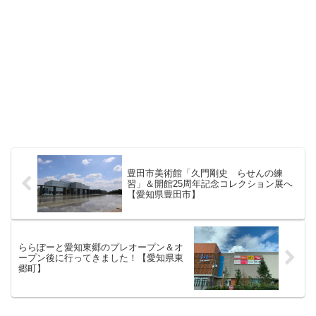
豊田市美術館「久門剛史 らせんの練
習」＆開館25周年記念コレクション展へ
【愛知県豊田市】
ららぽーと愛知東郷のプレオープン＆オ
ープン後に行ってきました！【愛知県東
郷町】