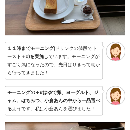
１１時までモーニング(
ドリンクの値段でト
ースト＋α
)を実施
しています。モーニングが
すごく気になったので、先日はりきって朝か
ら行ってきました！
モーニングの＋αはゆで卵、ヨーグルト、ジ
ャム、はちみつ、小倉あんの中から一品選べ
る
ようです。私は小倉あんを選びました！