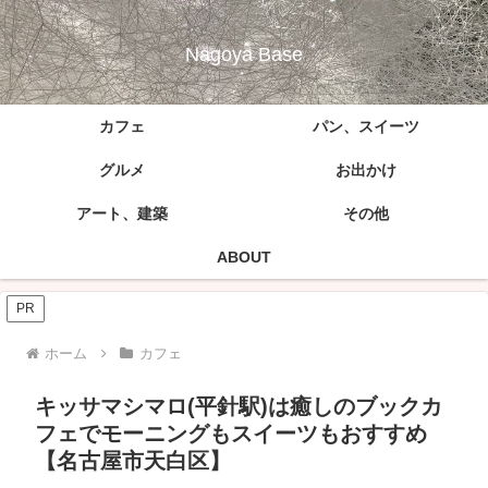
Nagoya Base
カフェ
パン、スイーツ
グルメ
お出かけ
アート、建築
その他
ABOUT
PR
ホーム
カフェ
キッサマシマロ(平針駅)は癒しのブックカ
フェでモーニングもスイーツもおすすめ
【名古屋市天白区】