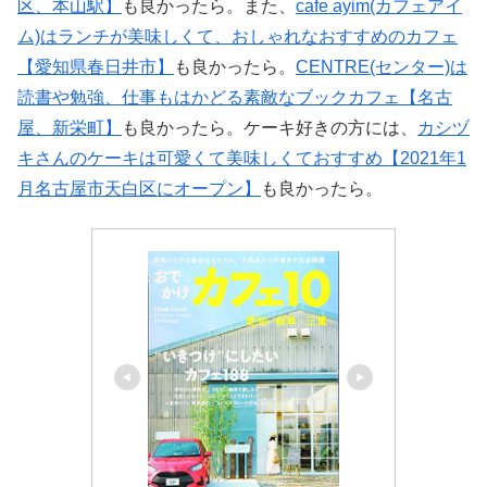
区、本山駅】
も良かったら。また、
cafe ayim(カフェアイ
ム)はランチが美味しくて、おしゃれなおすすめのカフェ
【愛知県春日井市】
も良かったら。
CENTRE(センター)は
読書や勉強、仕事もはかどる素敵なブックカフェ【名古
屋、新栄町】
も良かったら。ケーキ好きの方には、
カシヅ
キさんのケーキは可愛くて美味しくておすすめ【2021年1
月名古屋市天白区にオープン】
も良かったら。