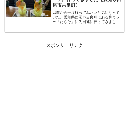
尾市吉良町】
以前から一度行ってみたいと気になって
いた、愛知県西尾市吉良町にある和カフ
ェ「たらそ」に先日遂に行ってきまし
た。大人気で入店するまでかなり待ちま
したが、海の見える抜群の立地にある素
敵なカフェで、癒しのひとときを過ごす
ことができました。また、白...
スポンサーリンク