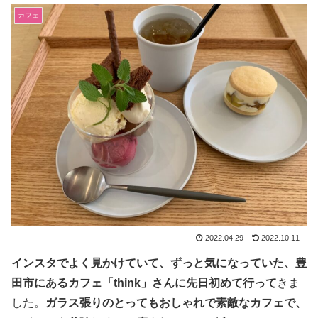
カフェ
2022.04.29
2022.10.11
インスタでよく見かけていて、ずっと気になっていた、豊
田市にあるカフェ「think」さんに先日初めて行って
きま
した。
ガラス張りのとってもおしゃれで素敵なカフェで、