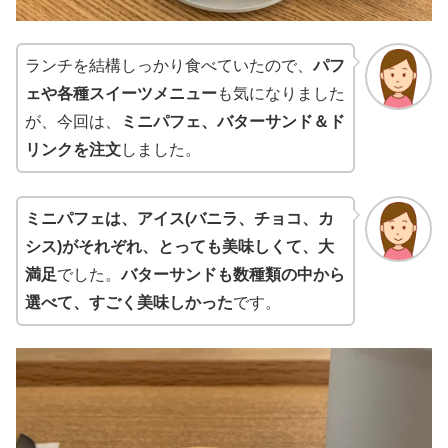
ランチを結構しっかり食べていたので、
パフ
ェや各種スイーツメニュー
も気になりました
が、今回は、
ミニパフェ、バターサンド＆ド
リンクを注文
しました。
ミニパフェは、アイス(バニラ、チョコ、カ
シス)がそれぞれ、とっても美味しくて、大
満足
でした。
バターサンドも数種類の中から
選べて、すごく美味しかった
です。