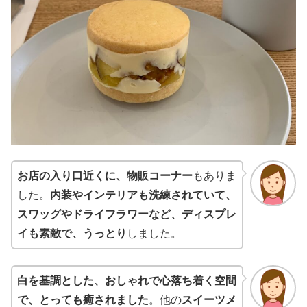
お店の入り口近くに、物販コーナー
もありま
した。
内装やインテリアも洗練されていて、
スワッグやドライフラワーなど、ディスプレ
イも素敵で、うっとり
しました。
白を基調とした、おしゃれで心落ち着く空間
で、とっても癒されました
。他の
スイーツメ