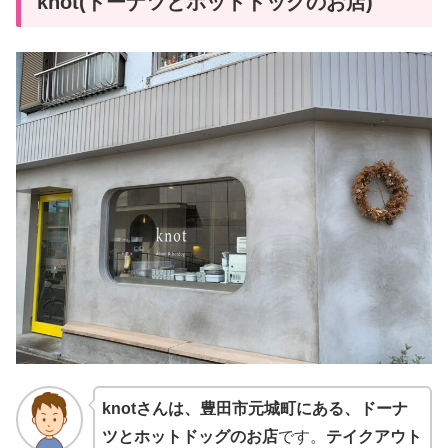
knot(ドーナツとホットドッグのお店)
knotさんは、豊田市元城町にある、ドーナ
ツとホットドッグのお店
です。
テイクアウト