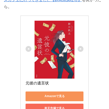
ら。
元彼の遺言状
Amazonで見る
楽天市場で見る