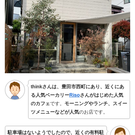
thinkさんは、豊田市西町にあり、近くにあ
る人気ベーカリー
Riso
さんがはじめた人気
のカフェ
です。
モーニングやランチ、スイー
ツメニューなどが人気
のお店です。
駐車場はないようでしたので、近くの有料駐