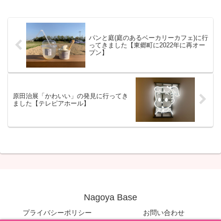
パンと庭(庭のあるベーカリーカフェ)に行
ってきました【東郷町に2022年に再オー
プン】
原田治展「かわいい」の発見に行ってき
ました【テレピアホール】
Nagoya Base
プライバシーポリシー
お問い合わせ