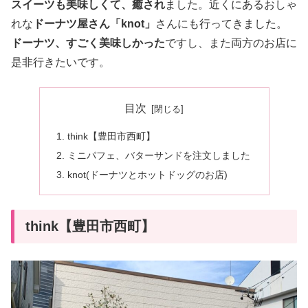
スイーツも美味しくて、癒され
ました。近くにあるおしゃ
れな
ドーナツ屋さん「knot」
さんにも行ってきました。
ドーナツ、すごく美味しかった
ですし、また両方のお店に
是非行きたいです。
目次
think【豊田市西町】
ミニパフェ、バターサンドを注文しました
knot(ドーナツとホットドッグのお店)
think【豊田市西町】