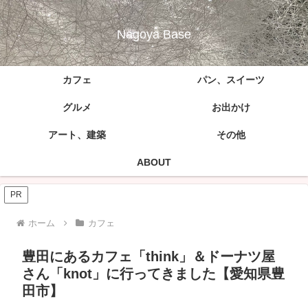
Nagoya Base
カフェ
パン、スイーツ
グルメ
お出かけ
アート、建築
その他
ABOUT
PR
ホーム
カフェ
豊田にあるカフェ「think」＆ドーナツ屋
さん「knot」に行ってきました【愛知県豊
田市】