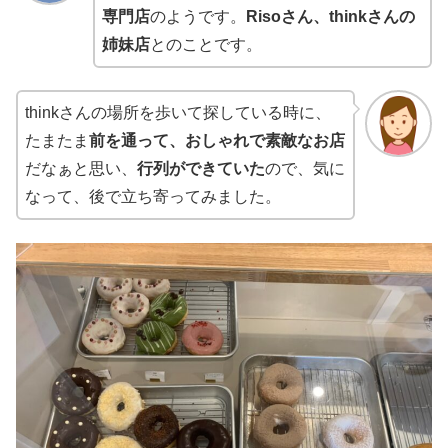
専門店
のようです。
Risoさん、thinkさんの
姉妹店
とのことです。
thinkさんの場所を歩いて探している時に、
たまたま
前を通って、おしゃれで素敵なお店
だなぁと思い、
行列ができていた
ので、気に
なって、後で立ち寄ってみました。