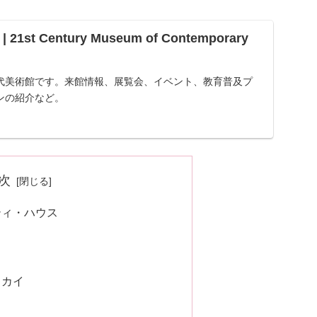
1st Century Museum of Contemporary
代美術館です。来館情報、展覧会、イベント、教育普及プ
ンの紹介など。
次
ティ・ハウス
スカイ