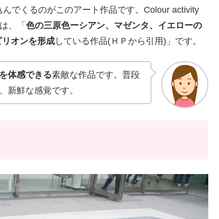
るのがこのアート作品です。Colour activity
）は、「
色の三原色ーシアン、マゼンタ、イエローの
ビリオンを形成
している作品(ＨＰから引用)」です。
を体感できる
素敵な作品です。普段
、新鮮な感覚です。