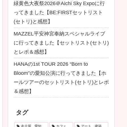
緑黄色大夜祭2026＠Aichi Sky Expoに行
ってきました【BE:FIRSTセットリスト
(セトリ)と感想】
MAZZEL平安神宮奉納スペシャルライブ
に行ってきました【セットリスト(セトリ)
とレポ＆感想】
HANAの1st TOUR 2026 “Born to
Bloom”の愛知公演に行ってきました【ホ
ールツアーのセットリスト(セトリ)とレポ
＆感想】
タグ
名古屋、愛知
カフェ
アート、建築