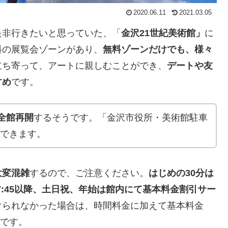
2020.06.11
2021.03.05
是非行きたいと思っていた、「
金沢21世紀美術館」
に
料の展覧会ゾーンがあり、
無料ゾーンだけでも、様々
立ち寄って、アートに親しむことができ、
デートや友
すめ
です。
に全館再開
するそうです。「金沢市役所・美術館駐車
できます。
大変混雑
するので、ご注意ください。
はじめの30分は
7:45以降、土日祝、年始は館内にて基本料金割引サー
けられなかった場合は、時間料金に加えて基本料金
うです。