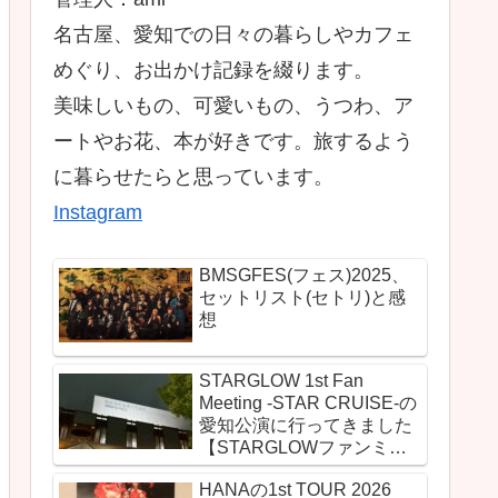
名古屋、愛知での日々の暮らしやカフェ
めぐり、お出かけ記録を綴ります。
美味しいもの、可愛いもの、うつわ、ア
ートやお花、本が好きです。旅するよう
に暮らせたらと思っています。
Instagram
BMSGFES(フェス)2025、
セットリスト(セトリ)と感
想
STARGLOW 1st Fan
Meeting -STAR CRUISE-の
愛知公演に行ってきました
【STARGLOWファンミの
セットリスト(セトリ)とレ
HANAの1st TOUR 2026
ポ＆感想】