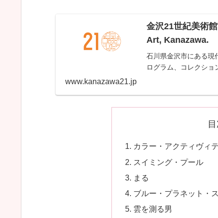
金沢21世紀美術館 | 2
Art, Kanazawa.
石川県金沢市にある現
ログラム、コレクショ
www.kanazawa21.jp
目
カラー・アクティヴィ
スイミング・プール
まる
ブルー・プラネット・
雲を測る男