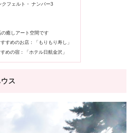
ンクフェルト・ ナンバー3
高の癒しアート空間です
おすすめのお店：「もりもり寿し」
すすめの宿：「ホテル日航金沢」
ハウス