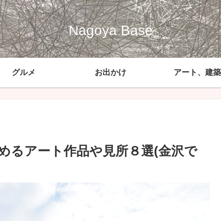
Nagoya Base
グルメ
お出かけ
アート、建築
しめるアート作品や見所８選(金沢で