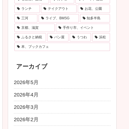
ランチ
テイクアウト
お花、公園
三河
ライブ、BMSG
知多半島
京都、滋賀
手作り市、イベント
ふるさと納税
パン屋
うつわ
浜松
本、ブックカフェ
アーカイブ
2026年5月
2026年4月
2026年3月
2026年2月