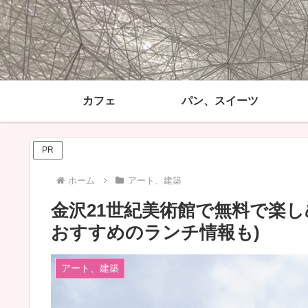
カフェ
パン、スイーツ
PR
ホーム
アート、建築
金沢21世紀美術館で無料で楽
おすすめのランチ情報も)
アート、建築